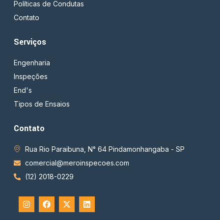
Políticas de Condutas
Contato
Serviços
Engenharia
Inspeções
End's
Tipos de Ensaios
Contato
Rua Rio Paraibuna, N° 64 Pindamonhangaba - SP
comercial@meroinspecoes.com
(12) 2018-0229